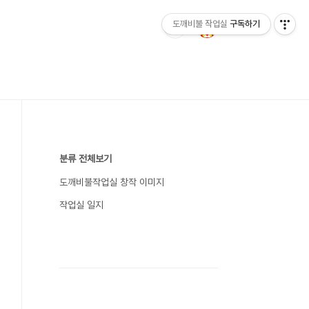
도깨비불 작업실
구독하기
분류 전체보기
도깨비불작업실 창작 이미지
작업실 일지