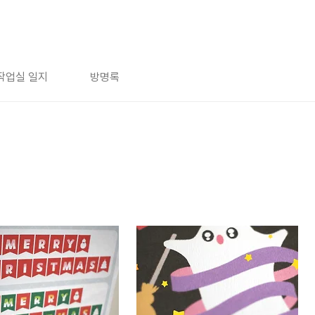
작업실 일지
방명록