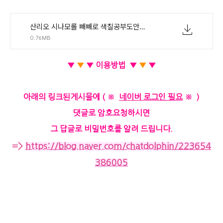
산리오 시나모롤 빼빼로 색칠공부도안-도깨비불 작업실.zip
0.76MB
▼
▼
▼
이용방법
▼
▼
▼
아래의 링크된게시물에 ( ※
네이버 로그인 필요
※ )
댓글로 암호요청하시면
그 답글로 비밀번호를 알려 드립니다.
=>
https://blog.naver.com/chatdolphin/223654
386005