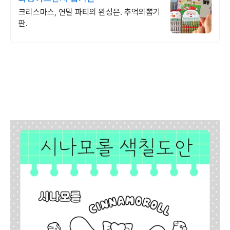
크리스마스, 연말 파티의 완성은. 추억의뽑기
판.