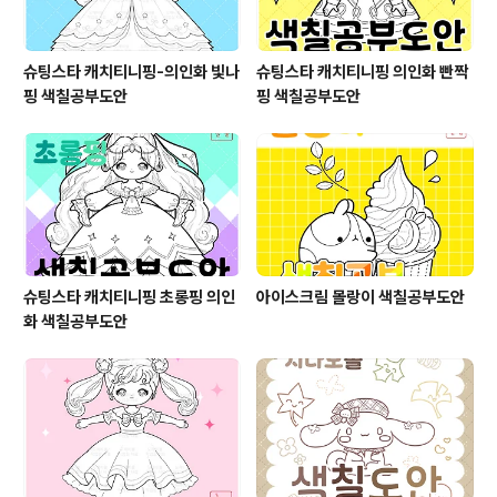
슈팅스타 캐치티니핑-의인화 빛나
슈팅스타 캐치티니핑 의인화 빤짝
핑 색칠공부도안
핑 색칠공부도안
슈팅스타 캐치티니핑 초롱핑 의인
아이스크림 몰랑이 색칠공부도안
화 색칠공부도안