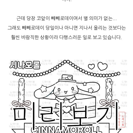
근데 당장 코앞이 빼빼로데이여서 별 의미가 없는...
그래도 빼빼로데이 당일이나 아니면 지나서 올리는 것보다는
훨씬 바람직한 상황이라 다행스러운 일로 보고 있습니다.