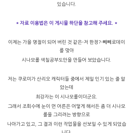
있습니다.
* 자료 이용법은 이 게시물 하단을 참고해 주세요. *
이제는 가을 명절이 되어 버린 것 같은-저 한정?-빼빼로데이
를 맞아
시나모롤 색칠공부도안을 만들어 보았습니다.
저는 쿠로미가 산리오 캐릭터들 중에서 제일 인기 있는 줄 알
았는데
최강자는 이 시나모롤이더군요.
그래서 조회수에 눈이 먼 어른은 어떻게 해서든 좀 더 시나모
롤을 그리려는 방향으로
나아가고 있고, 그 결과 이런 작업물을 선보일 수 있게 되었습
니다.