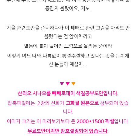
주변에 수능 보는 학생도 없는데 저의 공감능력이 이렇게나 훌
륭한지 몰랐어요, 저도.
겨울 관련도안을 준비하다가 이 빼빼로 관련 그림을 아직도 안
올렸다는 걸 알아차리고
발등에 불이 떨어진 느낌으로 올리는 중이라
이렇게 여느 때와 다름없이 횡설수설하고 있다는 것을 눈치채
신 분들이 계실지...
▼
▼
▼
산리오 시나모롤 빼빼로데이 색칠공부도안입니다.
압축파일에는 2장의 선화가
고화질 원본으로
첨부되어 있습
니다.
이미지 크기는 이 미리보기보다 큰
2000*1500 픽셀
입니다.
무료도안이지만 암호설정되어 있습니다.