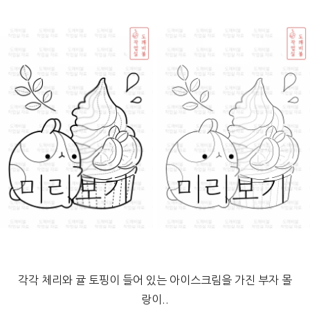
각각 체리와 귤 토핑이 들어 있는 아이스크림을 가진 부자 몰
랑이..