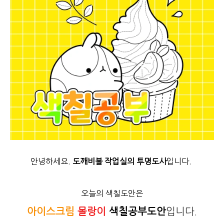
안녕하세요.
도깨비불 작업실의 투명도사
입니다.
오늘의 색칠도안은
아이스크림
몰랑이
색칠공부도안
입니다.