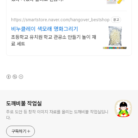
https://smartstore.naver.com/hangover_bestshop
광고
비누클레이 색모래 명화그리기
초등학교 유치원 학교 관공소 만들기 놀이 재
료 세트
(새창열림)
로그 정보
도깨비불 작업실
주로 도안 등 창작 이미지 자료를 올리는 도깨비불 작업실입니
다.
구독하기