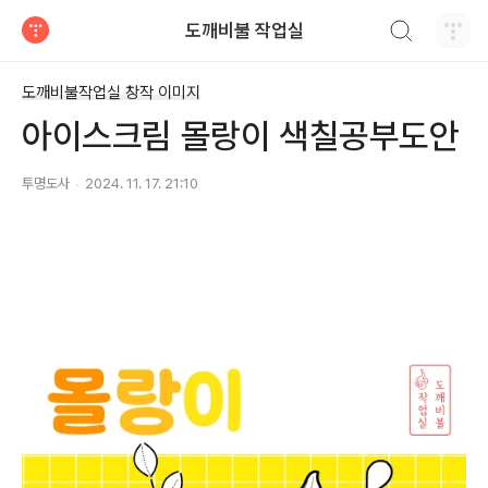
검색하기
도깨비불 작업실
티스토리
도깨비불작업실 창작 이미지
아이스크림 몰랑이 색칠공부도안
투명도사
2024. 11. 17. 21:10