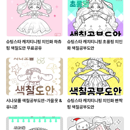
슈팅스타 캐치티니핑 의인화 하츄
슈팅스타 캐치티니핑 초롱핑 의인
핑 색칠도안 무료공유
화 색칠공부도안
시나모롤 색칠공부도안-가을옷 &
슈팅스타 캐치티니핑 의인화 빤짝
유니콘
핑 색칠공부도안