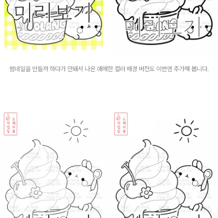
썸네일을 만들까 하다가 안돼서 나온 애매한 컬러 배경 버전도 이번엔 추가해 봅니다.