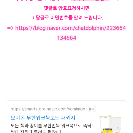
댓글로 암호요청하시면
그 답글로 비밀번호를 알려 드립니다.
=>
https://blog.naver.com/chatdolphin/223664
134664
https://smartstore.naver.com/yomimon
광고
요미몬 무한워크북보드 패키지
모든 책과 종이를 무한반복 워크북으로 뚝딱!
썼다 지웠다 틀려도 괜찮아!