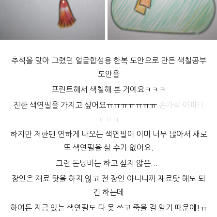
추석을 맞아 그렸던 얼굴합성용 한복 도안으로 만든
색칠공부
도안을
프린트해서 색칠해 본 거예요ㅋㅋㅋ
진한 색연필을 가지고 싶어요ㅠㅠㅠㅠㅠㅠㅠ
손가락 아파!!
ㅠㅠㅠ
하지만 저한텐 연하게 나오는 색연필이 이미 너무 많아서 새로
또 색연필을 살 수가 없어요.
그런 돈낭비는 하고 싶지 않은...
장인은 재료 탓을 하지 않고 전 장인 아니니까 재료탓 해도 되
긴 하는데
하여튼 지금 있는 색연필도 다 못 쓰고 죽을 걸 알기 때문에!ㅠ