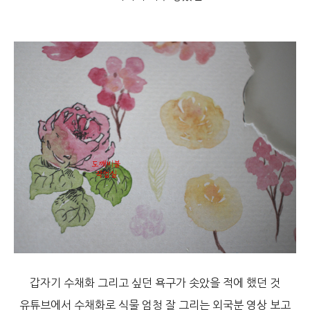
갑자기 수채화 그리고 싶던 욕구가 솟았을 적에 했던 것
유튜브에서 수채화로 식물 엄청 잘 그리는 외국분 영상 보고