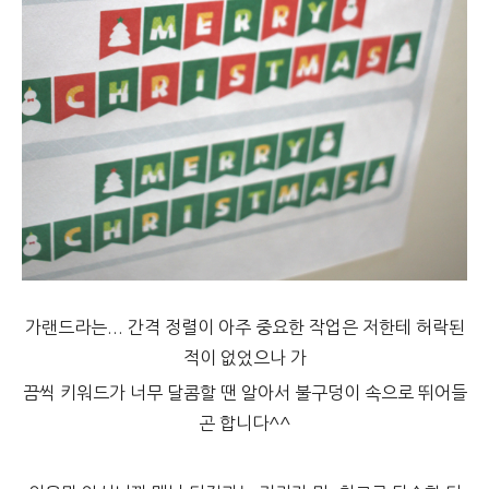
가랜드라는... 간격 정렬이 아주 중요한 작업은 저한테 허락된
적이 없었으나 가
끔씩 키워드가 너무 달콤할 땐 알아서 불구덩이 속으로 뛰어들
곤 합니다^^