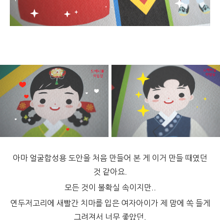
아마 얼굴합성용 도안을 처음 만들어 본 게 이거 만들 때였던
것 같아요.
모든 것이 불확실 속이지만..
연두저고리에 새빨간 치마를 입은 여자아이가 제 맘에 쏙 들게
그려져서 너무 좋았던.