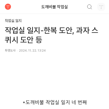
검색하기
도깨비불 작업실
티스토리
작업실 일지
작업실 일지-한복 도안, 과자 스
퀴시 도안 등
투명도사
2024. 11. 22. 13:24
*도깨비불 작업실 일지 네 번째