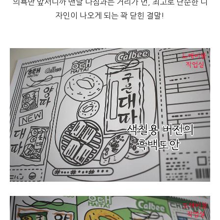
의욕만 앞서니까 맨날 다짐과는 거리가 먼, 최고로 단순한 디
자인이 나오게 되는 꽉 닫힌 결말!