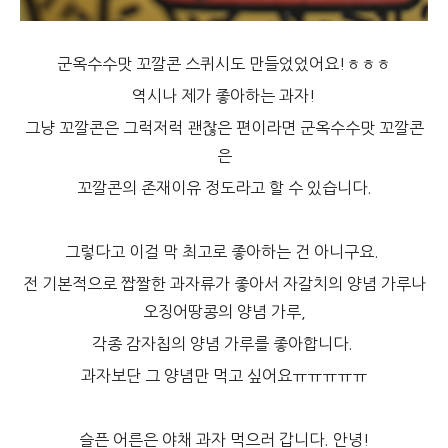
군옥수수맛 꼬깔콘 스퀴시도 만들었었어요!ㅎㅎㅎ
역시나 제가 좋아하는 과자!
그냥 꼬깔콘은 그럭저럭 괜찮은 편이라면 군옥수수맛 꼬깔콘
은
꼬깔콘의 존재이유 정도라고 할 수 있습니다.
그렇다고 이걸 막 최고로 좋아하는 건 아니구요.
전 기본적으로 짭짤한 과자류가 좋아서 자갈치의 양념 가루나
오징어땅콩의 양념 가루,
각종 감자칩의 양념 가루를 좋아합니다.
과자보단 그 양념만 먹고 싶어요ㅠㅠㅠㅠㅠ
슬픈 어른은 야채 과자 먹으러 갑니다. 안녕!