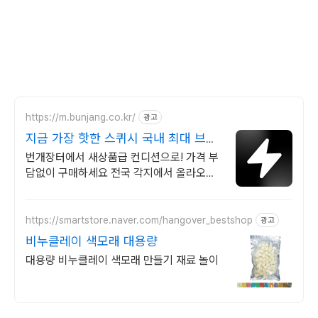
https://m.bunjang.co.kr/
광고
지금 가장 핫한 스퀴시 국내 최대 브랜
드 중고거래
번개장터에서 새상품급 컨디션으로! 가격 부
담없이 구매하세요 전국 각지에서 올라오는
전국구 최다 상품 매일 10만 개 이상의 신규
상품 업로드
https://smartstore.naver.com/hangover_bestshop
광고
비누클레이 색모래 대용량
대용량 비누클레이 색모래 만들기 재료 놀이